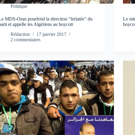
Politique
Le MDS-Oran pourfend la direction "frelatée" du
Le min
parti et appelle les Algériens au boycott
boycot
Rédaction
17 janvier 2017
2 commentaires