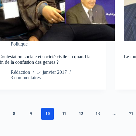
Politique
Contestation sociale et société civile : à quand la
Le fa
fin de la confusion des genres ?
Rédaction
14 janvier 2017
3 commentaires
8
9
10
11
12
13
…
71