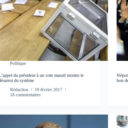
Politique
L’appel du président à un vote massif montre le
Népoti
désarroi du système
bon de
Rédaction
19 février 2017
18 commentaires