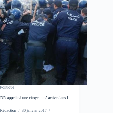
Politique
R appelle à une citoyenneté active dans la
Rédaction
30 janvier 2017