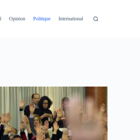
l
Opinion
Politique
International