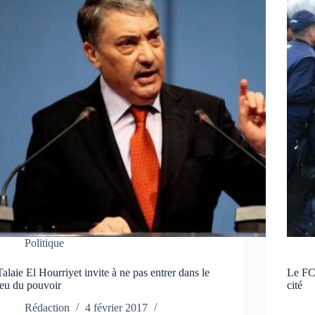
Politique
Talaie El Hourriyet invite à ne pas entrer dans le
Le FCD
jeu du pouvoir
cité
Rédaction
4 février 2017