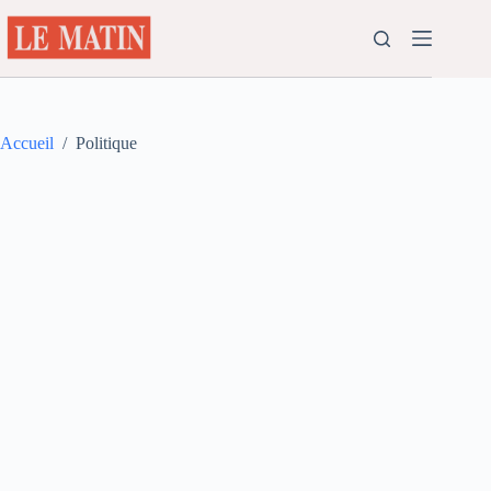
Passer
au
contenu
Accueil
/
Politique