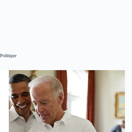
Politique