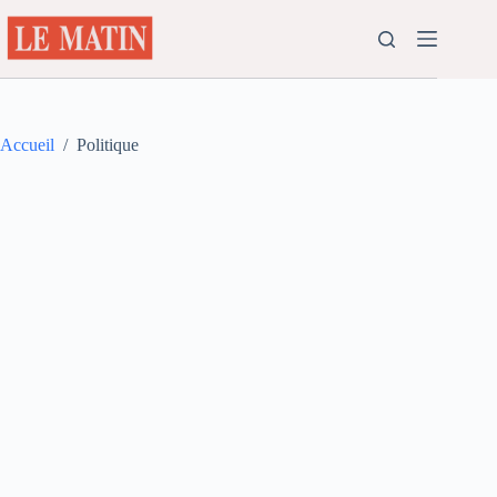
Passer
au
contenu
Accueil
/
Politique