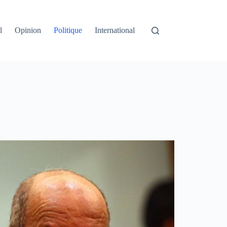
l
Opinion
Politique
International