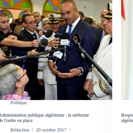
Politique
Administration publique algérienne : la méforme
Respon
de l'ordre en place
algéri
Rédaction
20 octobre 2017