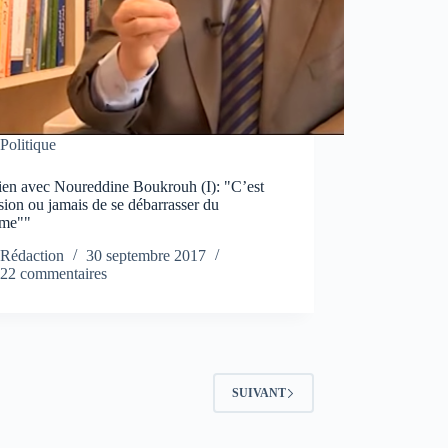
Politique
tien avec Noureddine Boukrouh (I): "C’est
sion ou jamais de se débarrasser du
ème""
Rédaction
30 septembre 2017
22 commentaires
SUIVANT