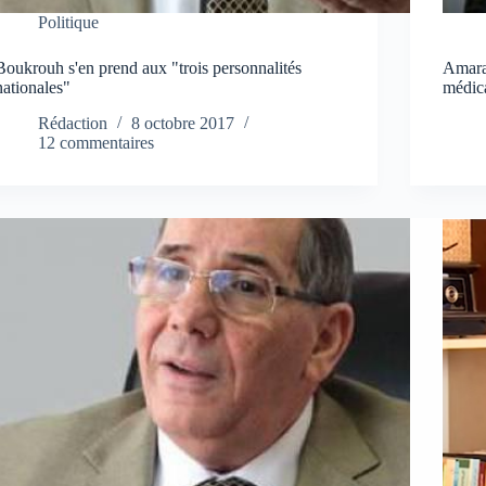
Politique
Boukrouh s'en prend aux "trois personnalités
Amara
nationales"
médica
Rédaction
8 octobre 2017
12 commentaires