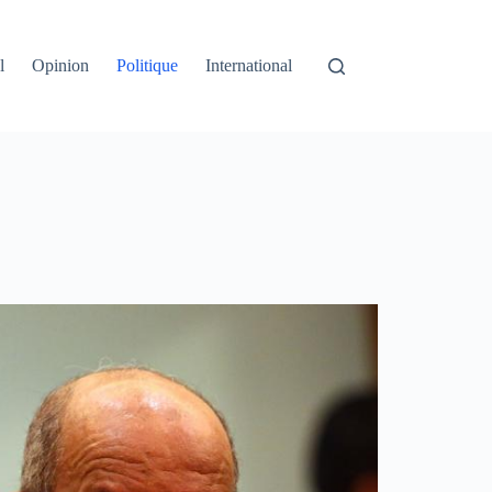
l
Opinion
Politique
International