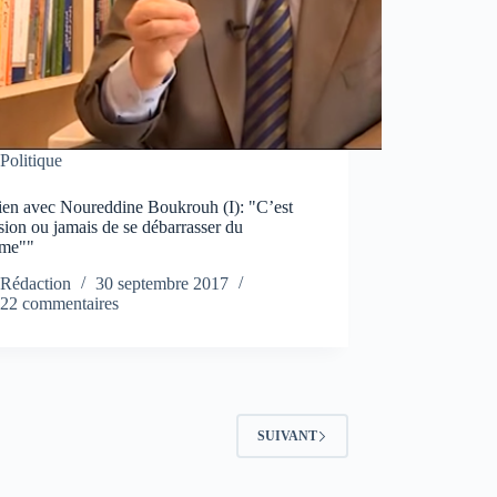
Politique
tien avec Noureddine Boukrouh (I): "C’est
sion ou jamais de se débarrasser du
ème""
Rédaction
30 septembre 2017
22 commentaires
SUIVANT