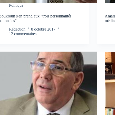
Politique
Boukrouh s'en prend aux "trois personnalités
Amara
nationales"
médica
Rédaction
8 octobre 2017
12 commentaires