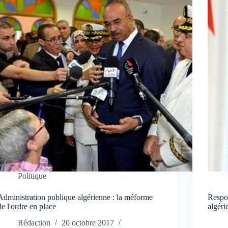
Politique
Administration publique algérienne : la méforme
Respon
de l'ordre en place
algéri
Rédaction
20 octobre 2017