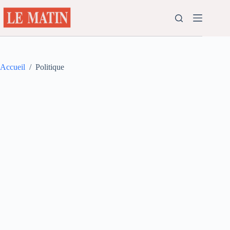
Passer
au
contenu
Accueil
/
Politique