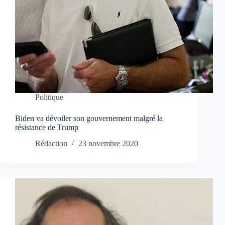
Politique
Biden va dévoiler son gouvernement malgré la
résistance de Trump
Rédaction
23 novembre 2020