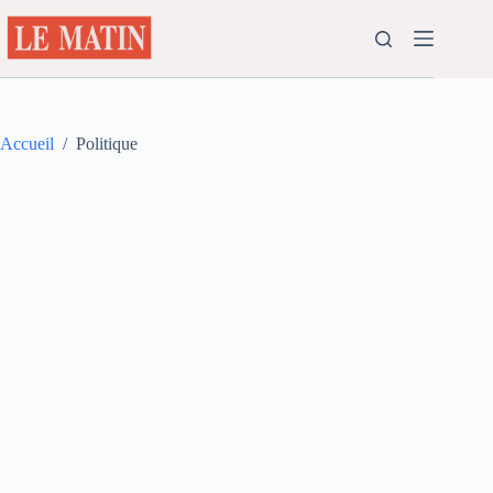
Passer
au
contenu
Accueil
/
Politique