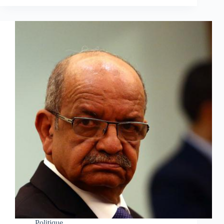
Politique