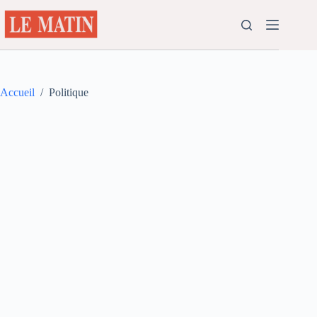
Passer
au
contenu
Accueil
/
Politique