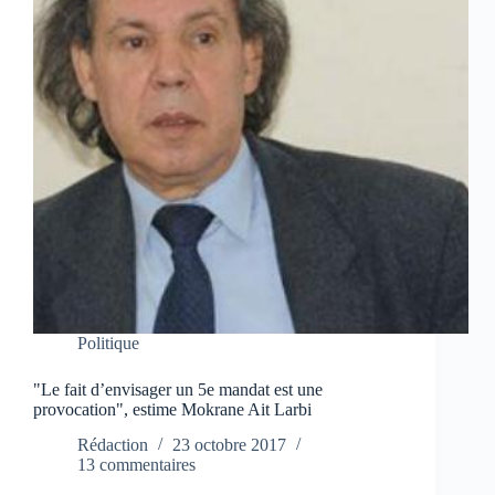
Politique
"Le fait d’envisager un 5e mandat est une
provocation", estime Mokrane Ait Larbi
Rédaction
23 octobre 2017
13 commentaires