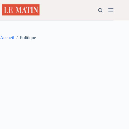
Passer
au
contenu
Accueil
/
Politique