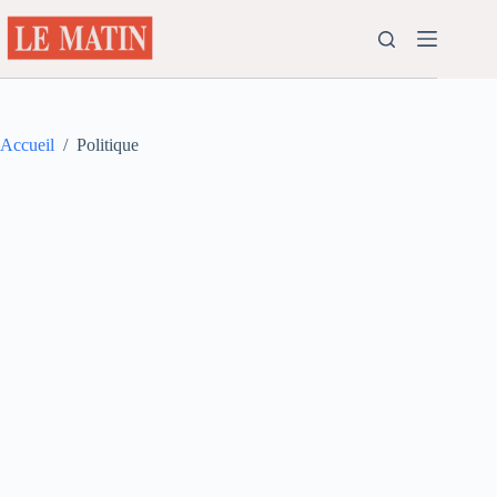
Passer
au
contenu
Accueil
/
Politique