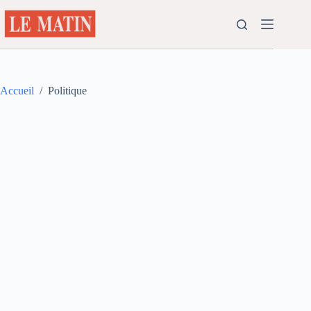
Passer
au
contenu
Accueil
/
Politique