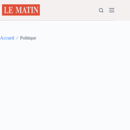
Passer
au
contenu
Accueil
/
Politique