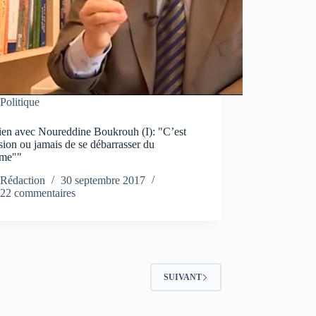
Politique
tien avec Noureddine Boukrouh (I): "C’est
sion ou jamais de se débarrasser du
ème""
Rédaction
30 septembre 2017
22 commentaires
SUIVANT