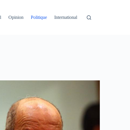
l
Opinion
Politique
International