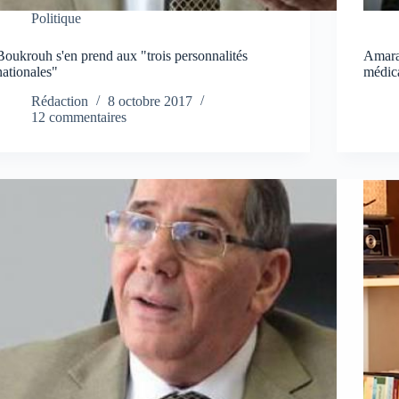
Politique
Boukrouh s'en prend aux "trois personnalités
Amara
nationales"
médica
Rédaction
8 octobre 2017
12 commentaires