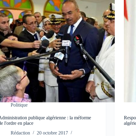
Politique
Administration publique algérienne : la méforme
Respon
de l'ordre en place
algéri
Rédaction
20 octobre 2017