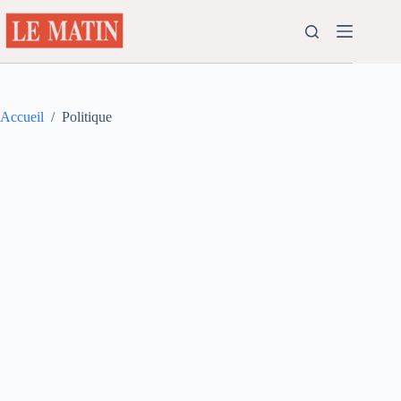
Passer
au
contenu
Accueil
/
Politique