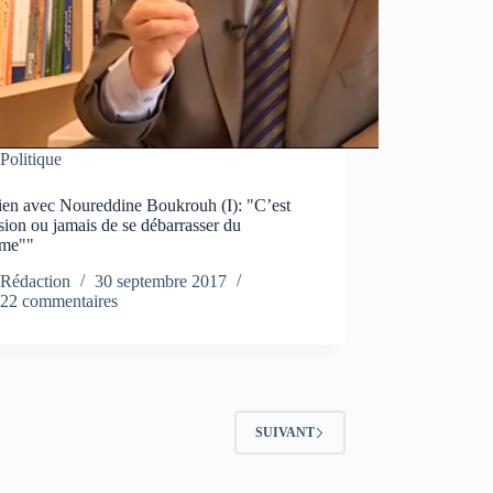
Politique
tien avec Noureddine Boukrouh (I): "C’est
sion ou jamais de se débarrasser du
ème""
Rédaction
30 septembre 2017
22 commentaires
SUIVANT