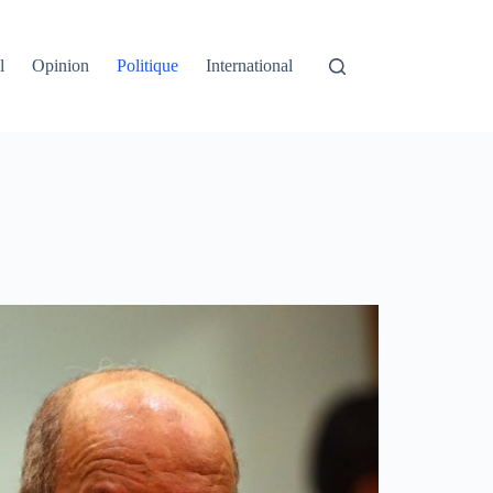
l
Opinion
Politique
International