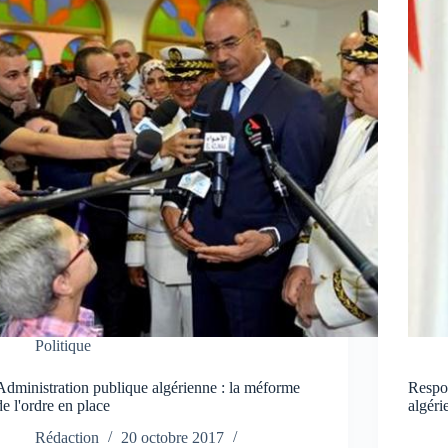
Politique
Administration publique algérienne : la méforme
Respon
de l'ordre en place
algéri
Rédaction
20 octobre 2017