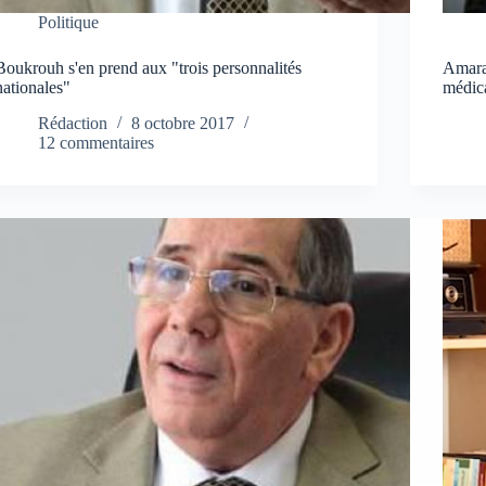
Politique
Boukrouh s'en prend aux "trois personnalités
Amara
nationales"
médica
Rédaction
8 octobre 2017
12 commentaires