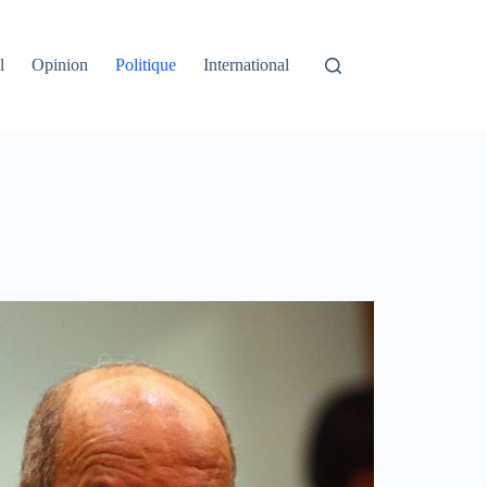
l
Opinion
Politique
International