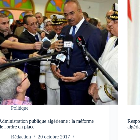
Politique
Administration publique algérienne : la méforme
Respon
de l'ordre en place
algéri
Rédaction
20 octobre 2017