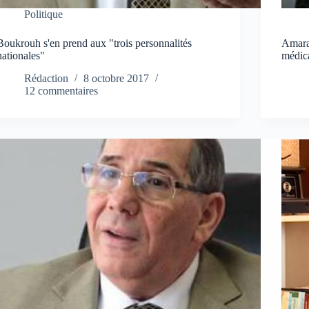
Politique
Boukrouh s'en prend aux "trois personnalités
Amara
nationales"
médica
Rédaction
8 octobre 2017
12 commentaires