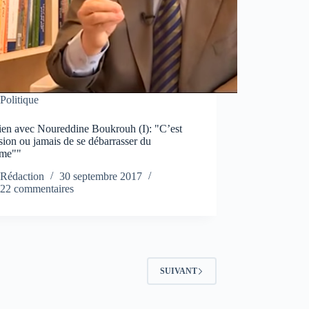
Politique
tien avec Noureddine Boukrouh (I): "C’est
sion ou jamais de se débarrasser du
ème""
Rédaction
30 septembre 2017
22 commentaires
SUIVANT