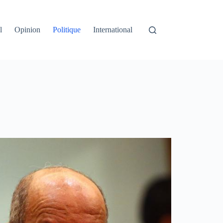
l
Opinion
Politique
International