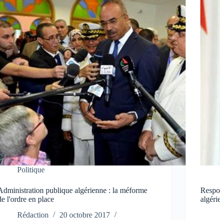
Politique
Administration publique algérienne : la méforme
Respon
de l'ordre en place
algéri
Rédaction
20 octobre 2017