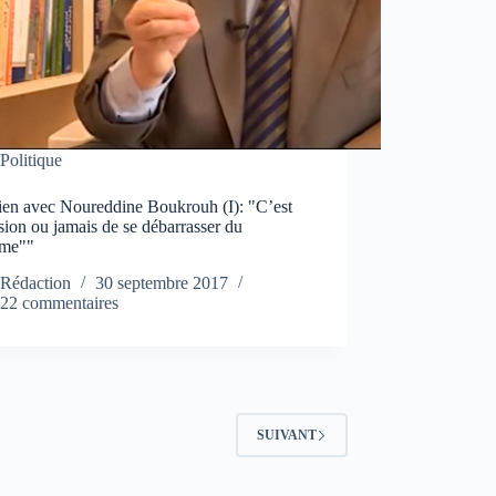
Politique
tien avec Noureddine Boukrouh (I): "C’est
sion ou jamais de se débarrasser du
ème""
Rédaction
30 septembre 2017
22 commentaires
SUIVANT