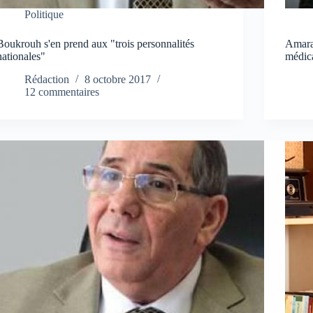
Politique
Boukrouh s'en prend aux "trois personnalités
Amara
nationales"
médica
Rédaction
8 octobre 2017
12 commentaires