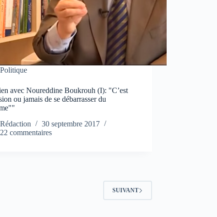
Politique
tien avec Noureddine Boukrouh (I): "C’est
sion ou jamais de se débarrasser du
ème""
Rédaction
30 septembre 2017
22 commentaires
SUIVANT