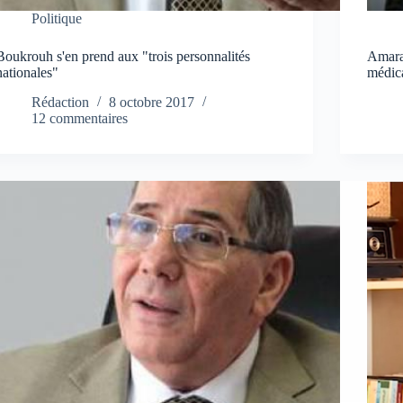
Politique
Boukrouh s'en prend aux "trois personnalités
Amara
nationales"
médica
Rédaction
8 octobre 2017
12 commentaires