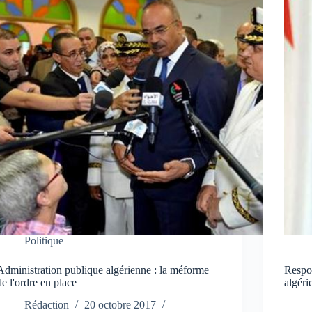
Politique
Administration publique algérienne : la méforme
Respon
de l'ordre en place
algéri
Rédaction
20 octobre 2017