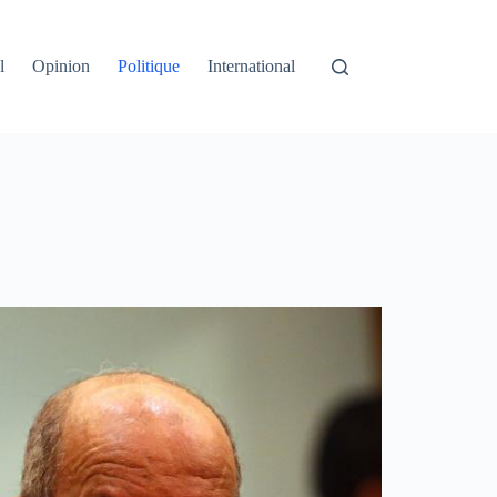
l
Opinion
Politique
International