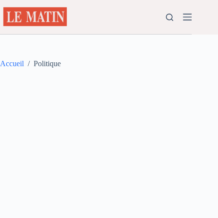
Passer
au
contenu
Accueil
/
Politique