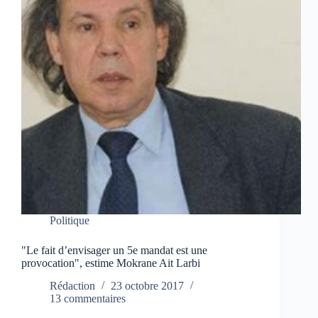
Politique
"Le fait d’envisager un 5e mandat est une
provocation", estime Mokrane Ait Larbi
Rédaction
23 octobre 2017
13 commentaires