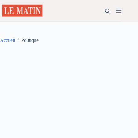
Passer
au
contenu
Accueil
/
Politique