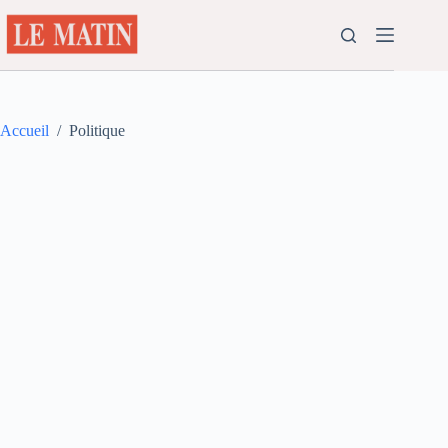
Passer
au
contenu
Accueil
/
Politique