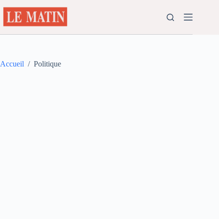
Passer
au
contenu
Accueil
/
Politique