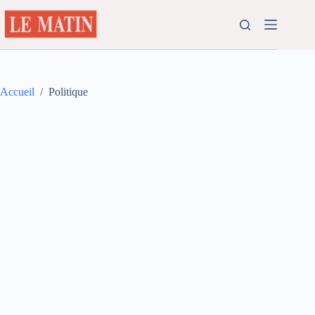
Passer
au
contenu
Accueil
/
Politique