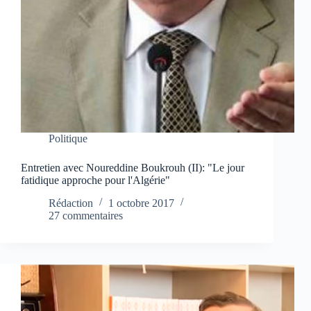
Politique
Entretien avec Noureddine Boukrouh (II): "Le jour
fatidique approche pour l'Algérie"
Rédaction
1 octobre 2017
27 commentaires