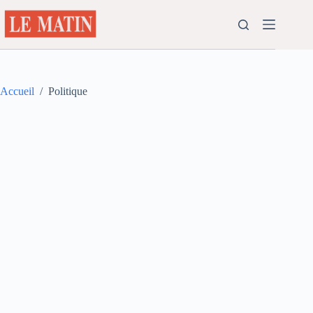
Passer
au
contenu
Accueil
/
Politique