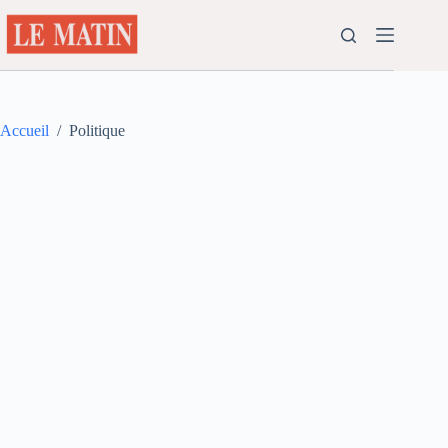
Passer
au
contenu
Accueil
/
Politique