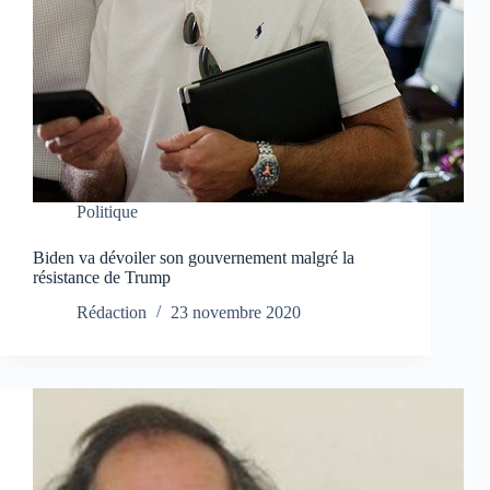
Politique
Biden va dévoiler son gouvernement malgré la
résistance de Trump
Rédaction
23 novembre 2020