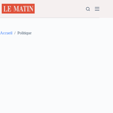
Passer
au
contenu
Accueil
/
Politique