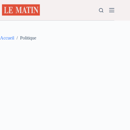
Passer
au
contenu
Accueil
/
Politique