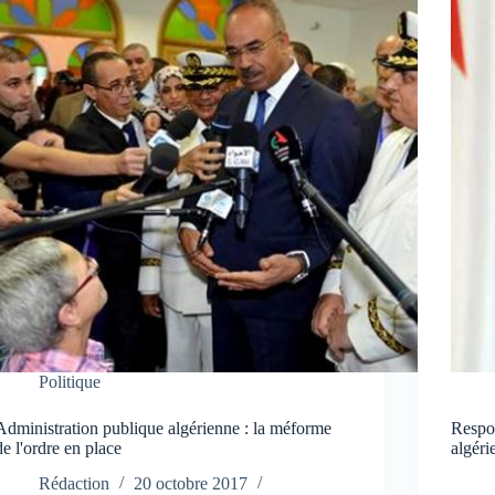
Politique
Administration publique algérienne : la méforme
Respon
de l'ordre en place
algéri
Rédaction
20 octobre 2017