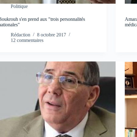
Politique
Boukrouh s'en prend aux "trois personnalités
Amara
nationales"
médica
Rédaction
8 octobre 2017
12 commentaires