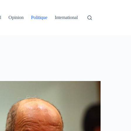
l
Opinion
Politique
International