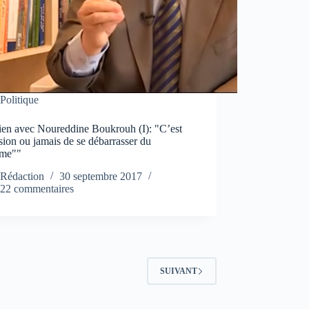
Politique
tien avec Noureddine Boukrouh (I): "C’est
sion ou jamais de se débarrasser du
ème""
Rédaction
30 septembre 2017
22 commentaires
SUIVANT