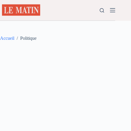
Passer
au
contenu
Accueil
/
Politique