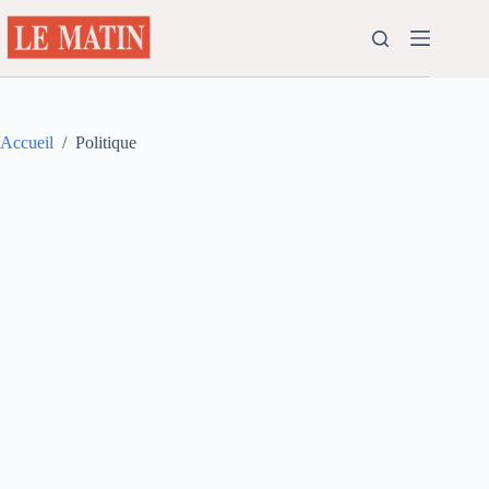
Passer
au
contenu
Accueil
/
Politique