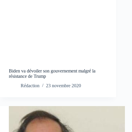
Biden va dévoiler son gouvernement malgré la
résistance de Trump
Rédaction
23 novembre 2020