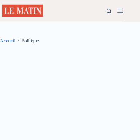
Passer
au
contenu
Accueil
/
Politique