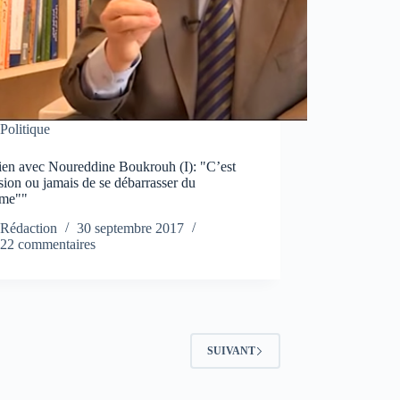
Politique
tien avec Noureddine Boukrouh (I): "C’est
sion ou jamais de se débarrasser du
ème""
Rédaction
30 septembre 2017
22 commentaires
SUIVANT