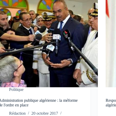
Politique
Administration publique algérienne : la méforme
Respon
de l'ordre en place
algéri
Rédaction
20 octobre 2017