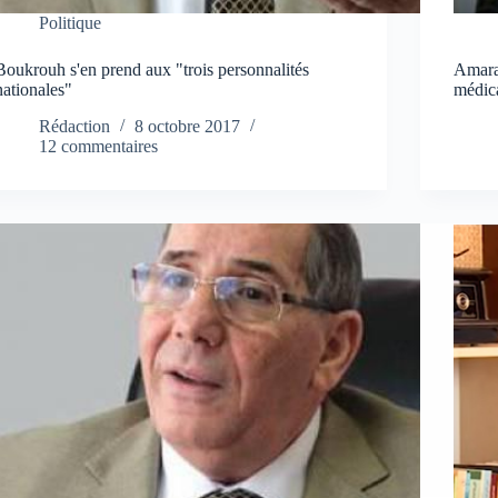
Politique
Boukrouh s'en prend aux "trois personnalités
Amara
nationales"
médica
Rédaction
8 octobre 2017
12 commentaires