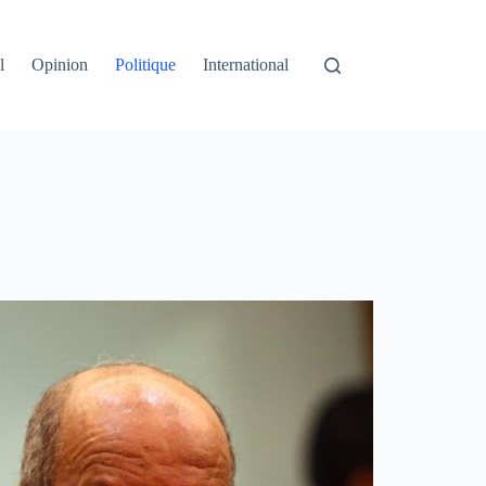
l
Opinion
Politique
International