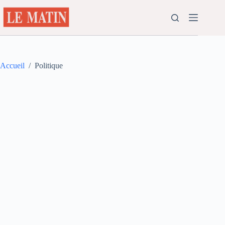
Passer
au
contenu
Accueil
/
Politique