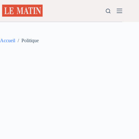
Passer
au
contenu
Accueil
/
Politique