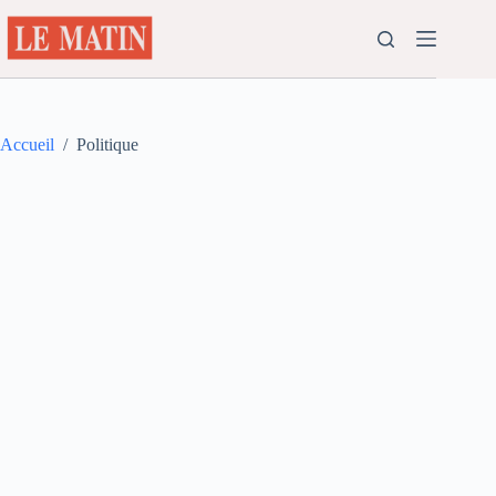
Passer
au
contenu
Accueil
/
Politique