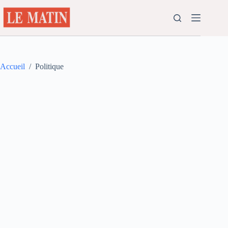
Passer
au
contenu
Accueil
/
Politique