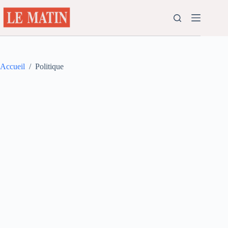
Passer
au
contenu
Accueil
/
Politique