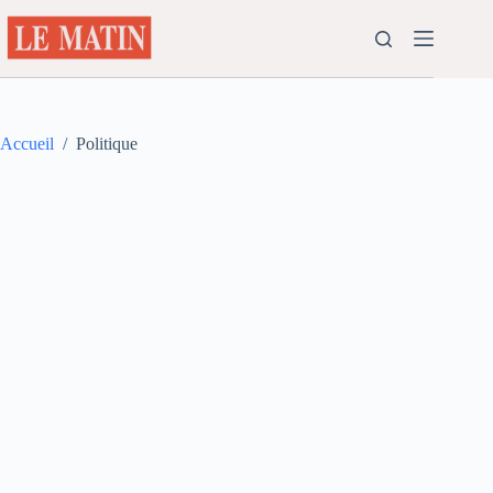
Passer
au
contenu
Accueil
/
Politique