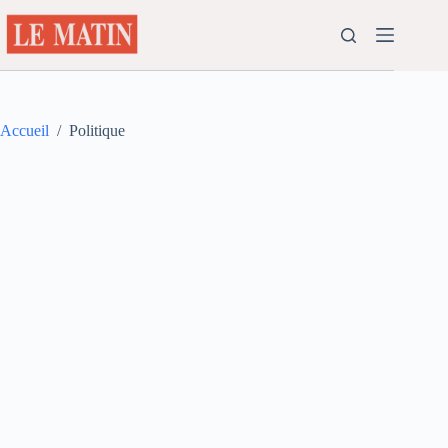
Passer
au
contenu
Accueil
/
Politique