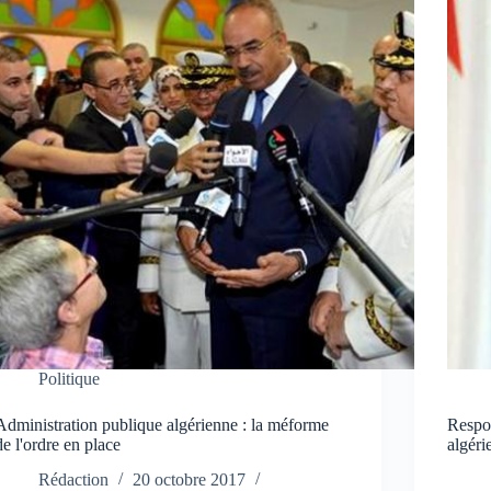
Politique
Administration publique algérienne : la méforme
Respon
de l'ordre en place
algéri
Rédaction
20 octobre 2017