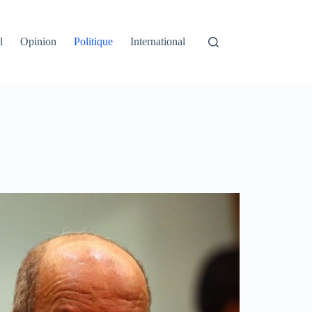
l
Opinion
Politique
International