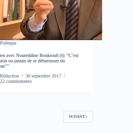
Politique
tien avec Noureddine Boukrouh (I): "C’est
sion ou jamais de se débarrasser du
ème""
Rédaction
30 septembre 2017
22 commentaires
SUIVANT