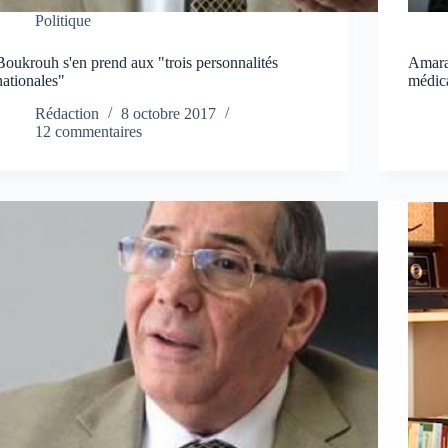
Politique
Boukrouh s'en prend aux "trois personnalités
Amara
nationales"
médica
Rédaction
8 octobre 2017
12 commentaires