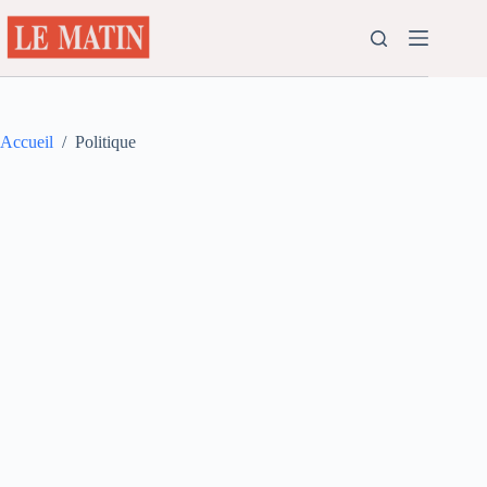
Passer
au
contenu
Accueil
/
Politique