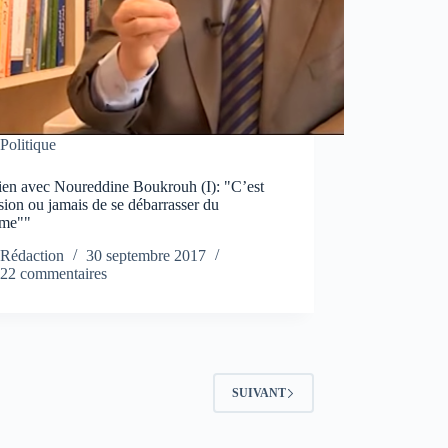
Politique
tien avec Noureddine Boukrouh (I): "C’est
sion ou jamais de se débarrasser du
ème""
Rédaction
30 septembre 2017
22 commentaires
SUIVANT