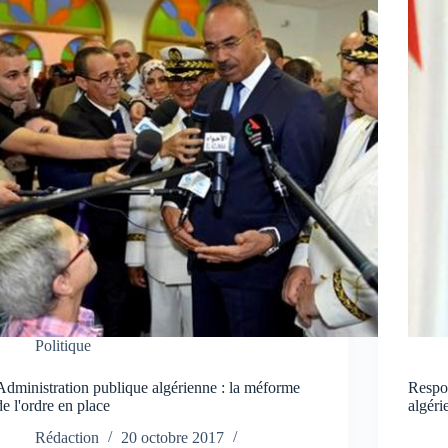
Politique
Administration publique algérienne : la méforme
Respon
de l'ordre en place
algéri
Rédaction
20 octobre 2017