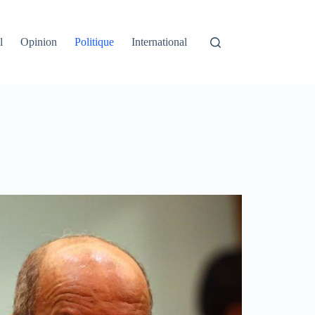
l
Opinion
Politique
International