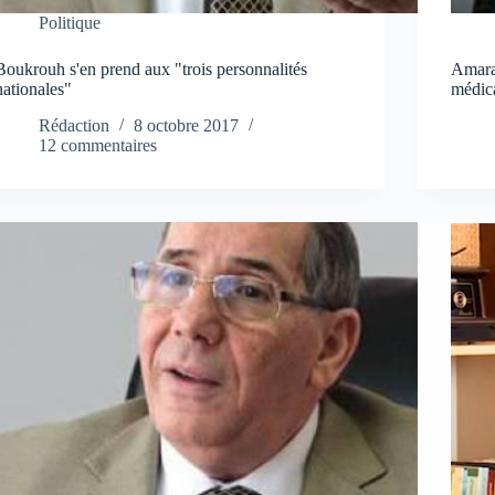
Politique
Boukrouh s'en prend aux "trois personnalités
Amara
nationales"
médica
Rédaction
8 octobre 2017
12 commentaires