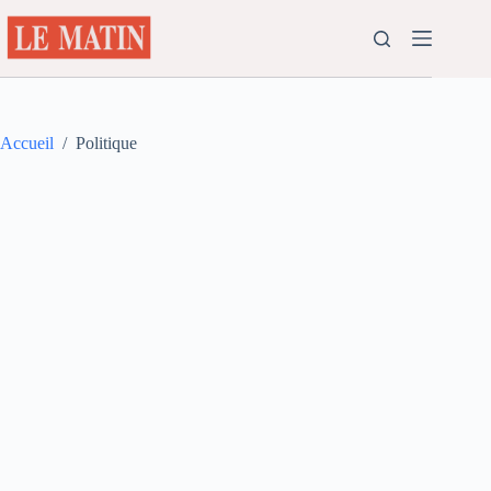
Passer
au
contenu
Accueil
/
Politique