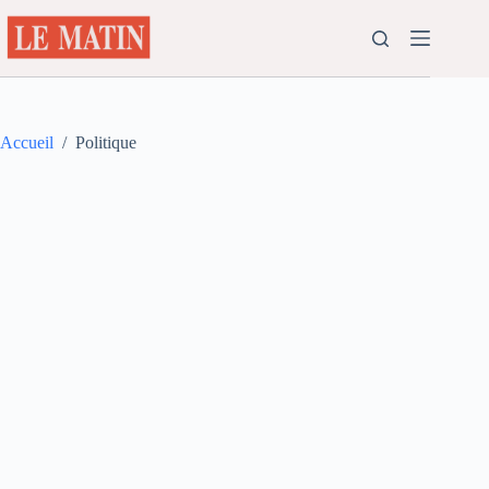
Passer
au
contenu
Accueil
/
Politique