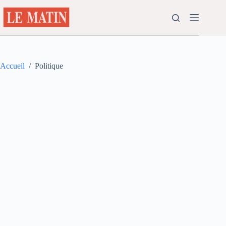
Passer
au
contenu
Accueil
/
Politique