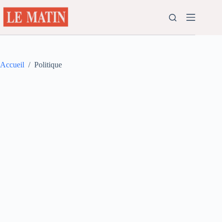
Passer
au
contenu
Accueil
/
Politique