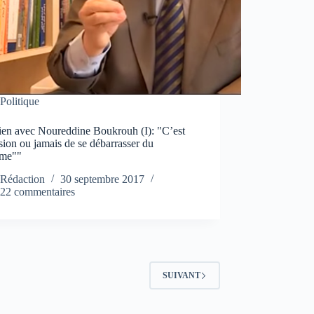
Politique
tien avec Noureddine Boukrouh (I): "C’est
sion ou jamais de se débarrasser du
ème""
Rédaction
30 septembre 2017
22 commentaires
SUIVANT