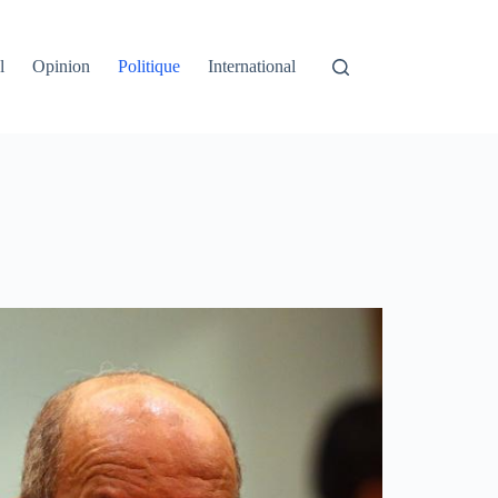
l
Opinion
Politique
International