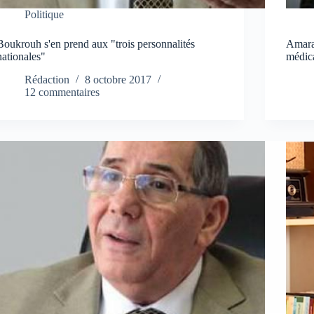
Politique
Boukrouh s'en prend aux "trois personnalités
Amara
nationales"
médica
Rédaction
8 octobre 2017
12 commentaires