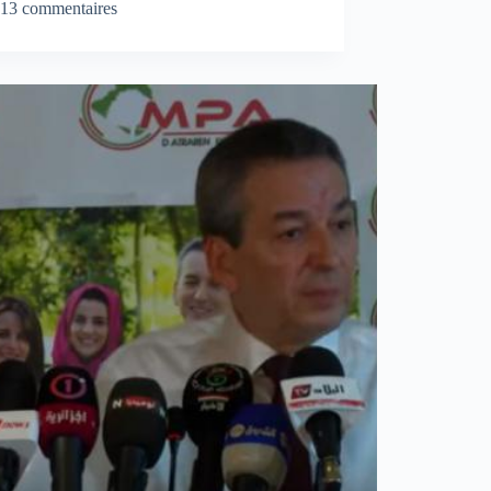
13 commentaires