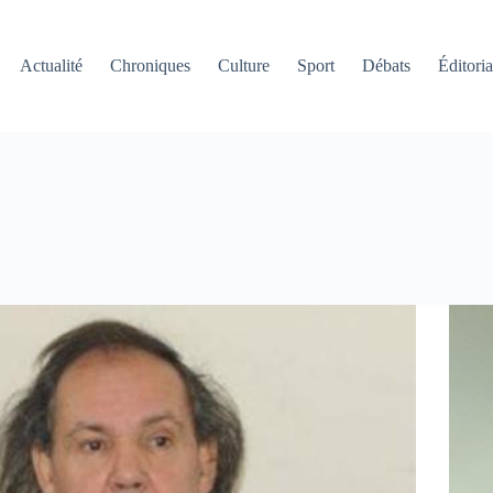
Actualité
Chroniques
Culture
Sport
Débats
Éditoria