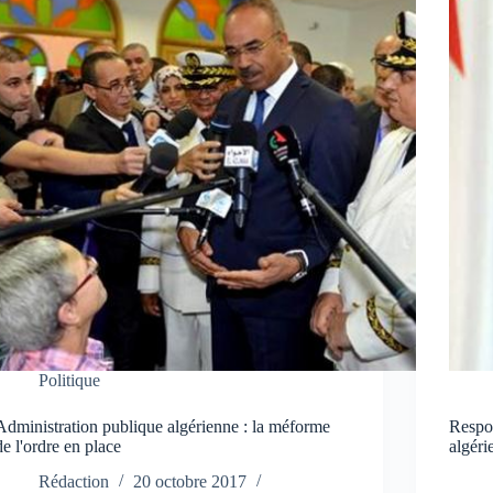
Politique
Administration publique algérienne : la méforme
Respon
de l'ordre en place
algéri
Rédaction
20 octobre 2017