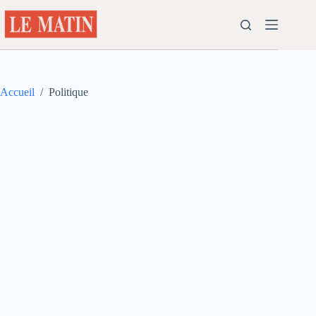
Passer
au
contenu
Accueil
/
Politique