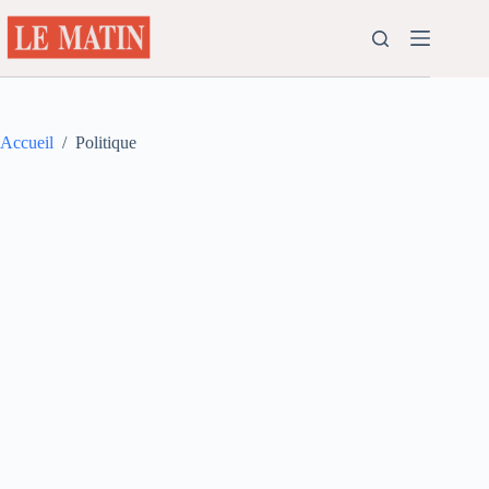
Passer
au
contenu
Accueil
/
Politique